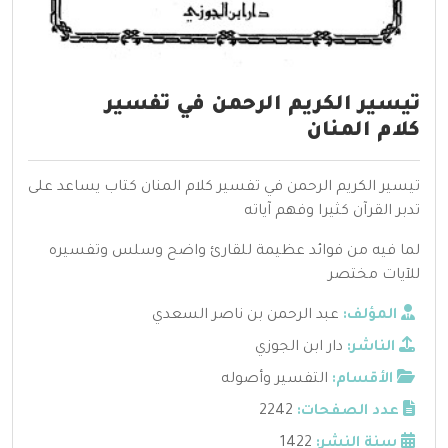
تيسير الكريم الرحمن في تفسير
كلام المنان
تيسير الكريم الرحمن في تفسير كلام المنان كتاب يساعد على
تدبر القرآن كثيرا وفهم آياته
لما فيه من فوائد عظيمة للقارئ واضح وسلس وتفسيره
للآيات مختصر
المؤلف:
عبد الرحمن بن ناصر السعدي
الناشر:
دار ابن الجوزي
الأقسام:
التفسير وأصوله
عدد الصفحات:
2242
سنة النشر:
1422