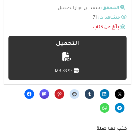
المحقق:
سعد بن فواز الصميل
مشاهدات:
71
بلّغ عن كتاب
التحميل
83.93 MB
كتب لها صلة