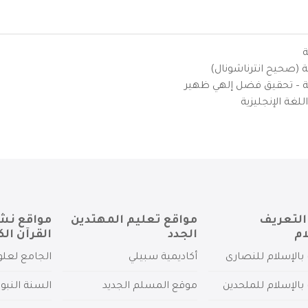
ة
ية (صحيح انترناشونال)
يزية – تحقيق فضل إلهي ظهير
لغة الإنجليزية
التعريف
مواقع تعليم المهتدين
مواقع نش
ام
الجدد
القرآن الك
بالإسلام للنصارى
أكاديمية سبيلي
الجامع لعلو
بالإسلام للملحدين
موقع المسلم الجديد
السنة النبو