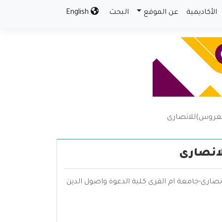
الأكاديمية
عن الموقع
البحث
English
لعروس)للانصارى
انصارى
صارى-جامعة ام القرى كلية الدعوة واصول الدين