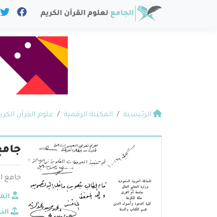
الرئيسية
المكتبة الرقمية
علوم القرآن الكري
جامع
جامع ال
الم
الن