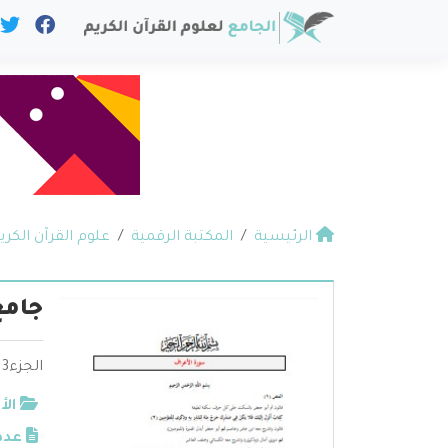
الرئيسية
المكتبة الرقمية
علوم القرآن الكري
جامع
الجزء3 جامع القراءات العشر
الأ
عدد