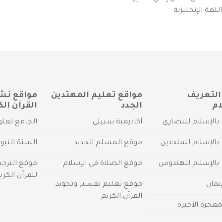
لغة الإنجليزية
التعريف
مواقع تعليم المهتدين
مواقع نش
ام
الجدد
القرآن الك
بالإسلام للنصارى
أكاديمية سبيلي
الجامع لعلو
بالإسلام للملحدين
موقع المسلم الجديد
السنة النبو
 بالإسلام للهندوس
موقع الصلاة في الإسلام
موقع الترج
للقرآن الكري
يمان
موقع تعليم تفسير وتجويد
القرآن الكريم
عجزة الأخيرة