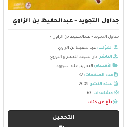
جداول التجويد – عبدالحفيظ بن الزاوي
جداول التجويد - عبدالحفيظ بن الزاوي -
المؤلف:
عبدالحفيظ بن الزاوي
الناشر:
دار المجدد للنشر و التوزيع
الأقسام:
التجويد
,
علم التجويد
عدد الصفحات:
82
سنة النشر:
2009
مشاهدات:
63
بلّغ عن كتاب
التحميل