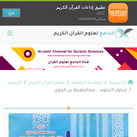
تطبيق إذاعات القرآن الكريم
فتح
EDC
مجانيundefined
الرئيسية
المكتبة الرقمية
علوم القرآن الكريم
التجويد
جداول التجويد – عبدالحفيظ بن الزاوي