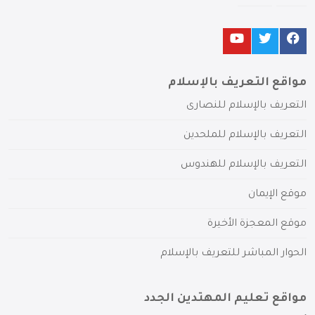
مواقع التعريف بالإسلام
التعريف بالإسلام للنصارى
التعريف بالإسلام للملحدين
التعريف بالإسلام للهندوس
موقع الإيمان
موقع المعجزة الأخيرة
الحوار المباشر للتعريف بالإسلام
مواقع تعليم المهتدين الجدد