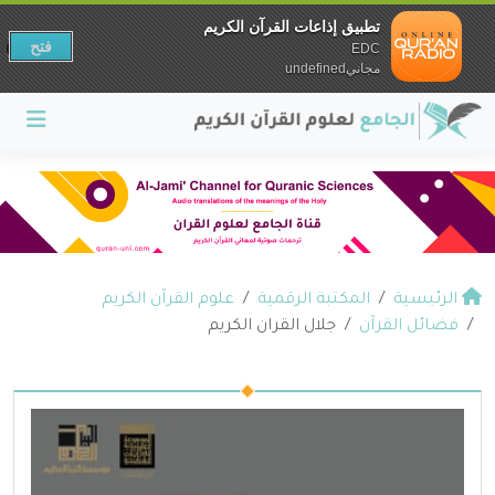
تطبيق إذاعات القرآن الكريم
فتح
EDC
مجانيundefined
الرئيسية
المكتبة الرقمية
علوم القرآن الكريم
فضائل القرآن
جلال القران الكريم