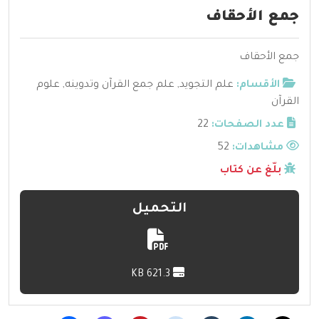
جمع الأحقاف
جمع الأحقاف
الأقسام:
علم التجويد
,
علم جمع القرآن وتدوينه
,
علوم
القرآن
عدد الصفحات:
22
مشاهدات:
52
بلّغ عن كتاب
التحميل
621.3 KB