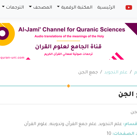
الرئيسية
المكتبة الرقمية
المصحف
الترجمات
م
علم التجويد
جمع الجن
الجن
جن
قسام:
علم التجويد
,
علم جمع القرآن وتدوينه
,
علوم القرآن
 الصفحات:
10