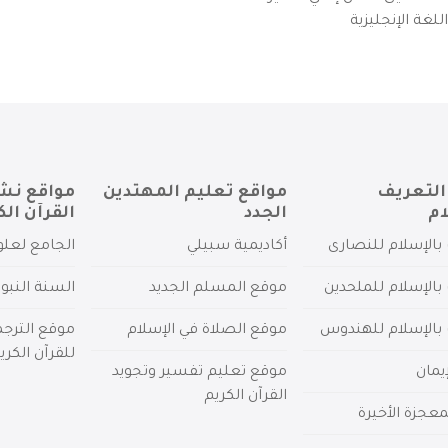
لغة الإنجليزية
التعريف
مواقع تعليم المهتدين
مواقع نش
ام
الجدد
القرآن الك
بالإسلام للنصارى
أكاديمية سبيلي
الجامع لعلو
بالإسلام للملحدين
موقع المسلم الجديد
السنة النبو
 بالإسلام للهندوس
موقع الصلاة في الإسلام
موقع الترج
للقرآن الكري
يمان
موقع تعليم تفسير وتجويد
القرآن الكريم
عجزة الأخيرة