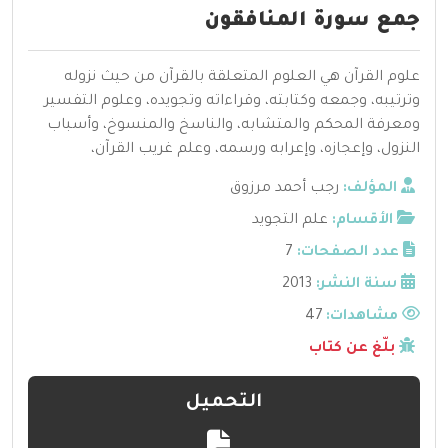
جمع سورة المنافقون
علوم القرآن هي العلوم المتعلقة بالقرآن من حيث نزوله
وترتيبه، وجمعه وكتابته، وقراءاته وتجويده، وعلوم التفسير
ومعرفة المحكم والمتشابه، والناسخ والمنسوخ، وأسباب
النزول، وإعجازه، وإعرابه ورسمه، وعلم غريب القرآن،
المؤلف:
رجب أحمد مرزوق
الأقسام:
علم التجويد
عدد الصفحات:
7
سنة النشر:
2013
مشاهدات:
47
بلّغ عن كتاب
التحميل