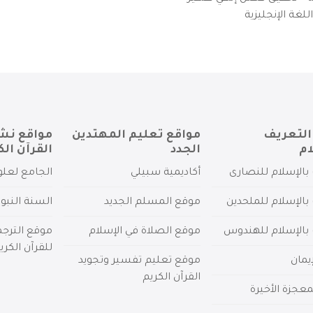
لغة الإنجليزية
التعريف
مواقع تعليم المهتدين
مواقع نش
ام
الجدد
القرآن الك
بالإسلام للنصارى
أكاديمية سبيلي
الجامع لعلو
بالإسلام للملحدين
موقع المسلم الجديد
السنة النبو
 بالإسلام للهندوس
موقع الصلاة في الإسلام
موقع الترج
للقرآن الكري
يمان
موقع تعليم تفسير وتجويد
القرآن الكريم
عجزة الأخيرة