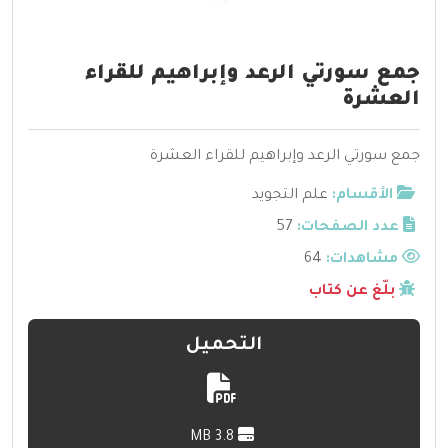
جمع سورتي الرعد وإبراهيم للقراء
العشرة
جمع سورتي الرعد وإبراهيم للقراء العشرة
الأقسام:
علم التجويد
عدد الصفحات:
57
مشاهدات:
64
بلّغ عن كتاب
التحميل
3.8 MB