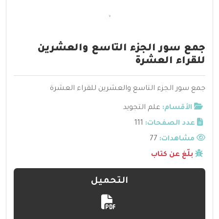
جمع سور الجزء التاسع والعشرين
للقراء العشرة
جمع سور الجزء التاسع والعشرين للقراء العشرة
الأقسام:
علم التجويد
عدد الصفحات:
111
مشاهدات:
77
بلّغ عن كتاب
التحميل