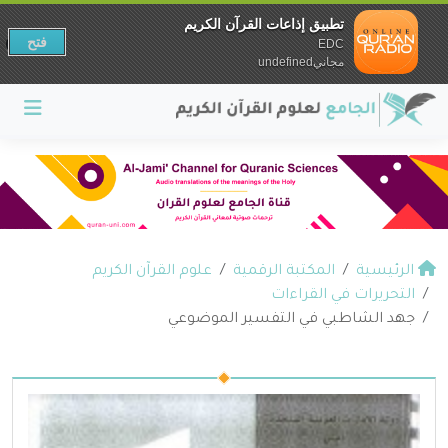
تطبيق إذاعات القرآن الكريم
فتح
EDC
مجانيundefined
الرئيسية
المكتبة الرقمية
علوم القرآن الكريم
التحريرات في القراءات
جهد الشاطبي في التفسير الموضوعي