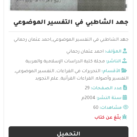
جهد الشاطبي في التفسير الموضوعي
جهد الشاطبي في التفسير الموضوعي_احمد عثمان رحماني
المؤلف:
احمد عثمان رحماني
الناشر:
مجلة كلية الدراسات الإسلامية والعربية
الأقسام:
التحريرات في القراءات
,
التفسير الموضوعي
,
التفسير وأصوله
,
القراءات القرآنية
,
علم التجويد
عدد الصفحات:
29
سنة النشر:
2004م
مشاهدات:
60
بلّغ عن كتاب
التحميل