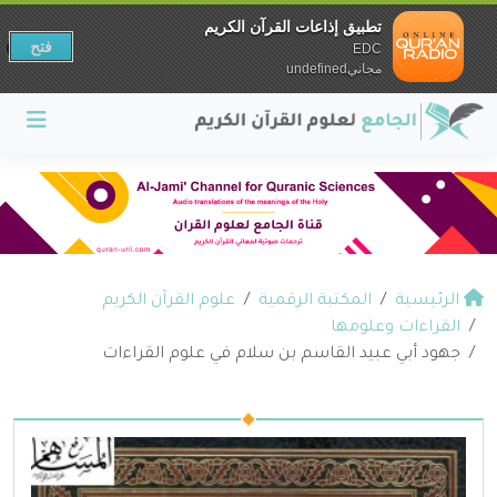
تطبيق إذاعات القرآن الكريم
فتح
EDC
مجانيundefined
الرئيسية
المكتبة الرقمية
علوم القرآن الكريم
القراءات وعلومها
جهود أبي عبيد القاسم بن سلام في علوم القراءات