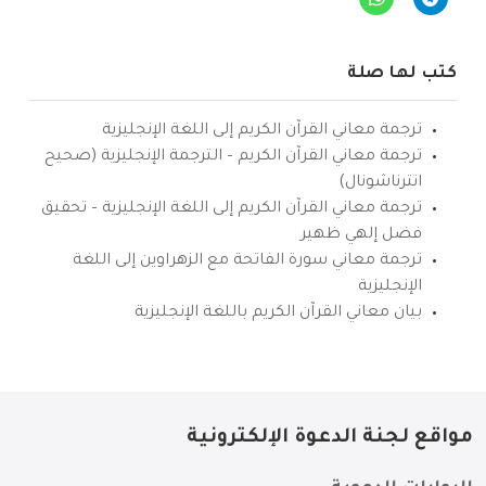
كتب لها صلة
ترجمة معاني القرآن الكريم إلى اللغة الإنجليزية
ترجمة معاني القرآن الكريم – الترجمة الإنجليزية (صحيح
انترناشونال)
ترجمة معاني القرآن الكريم إلى اللغة الإنجليزية – تحقيق
فضل إلهي ظهير
ترجمة معاني سورة الفاتحة مع الزهراوين إلى اللغة
الإنجليزية
بيان معاني القرآن الكريم باللغة الإنجليزية
مواقع لجنة الدعوة الإلكترونية