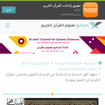
تطبيق إذاعات القرآن الكريم
فتح
EDC
مجانيundefined
الرئيسية
المكتبة الرقمية
علوم القرآن الكريم
البحوث والرسائل العلمية
جهود أهل السنة و الجماعة في الإعجاز اللغوي والبياني للقرآن
الكريم-ابن القيم نموذجا