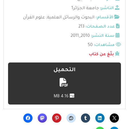
الناشر:
جامعة الجزائر1
الأقسام:
البحوث والرسائل العلمية
,
علوم القرآن
عدد الصفحات:
213
سنة النشر:
2010_2011
مشاهدات:
50
بلّغ عن كتاب
التحميل
4.16 MB