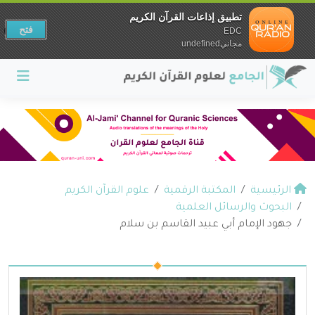
تطبيق إذاعات القرآن الكريم
فتح
EDC
مجانيundefined
الرئيسية
المكتبة الرقمية
علوم القرآن الكريم
البحوث والرسائل العلمية
جهود الإمام أبي عبيد القاسم بن سلام