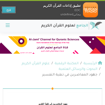
تطبيق إذاعات القرآن الكريم
فتح
EDC
مجانيundefined
الرئيسية
المكتبة الرقمية
علوم القرآن الكريم
البحوث والرسائل العلمية
جهود المعاصـريـن في تنقية التفسير