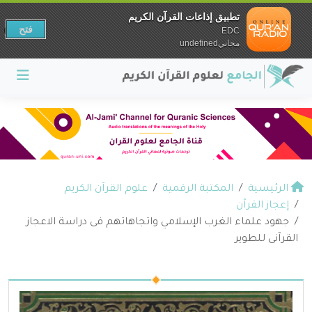
تطبيق إذاعات القرآن الكريم
فتح
EDC
مجانيundefined
الرئيسية
المكتبة الرقمية
علوم القرآن الكريم
إعجاز القرآن
جهود علماء الغرب الإسلامي واتجاهاتهم فى دراسة الاعجاز
القرآنى للطوير