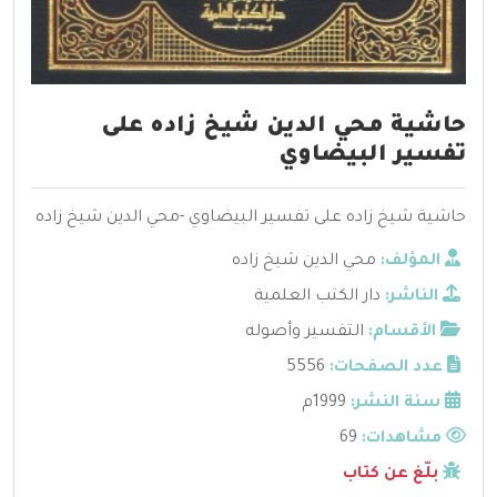
حاشية محي الدين شيخ زاده على
تفسير البيضاوي
حاشية شيخ زاده على تفسير البيضاوي -محي الدين شيخ زاده
المؤلف:
محي الدين شيخ زاده
الناشر:
دار الكتب العلمية
الأقسام:
التفسير وأصوله
عدد الصفحات:
5556
سنة النشر:
1999م
مشاهدات:
69
بلّغ عن كتاب