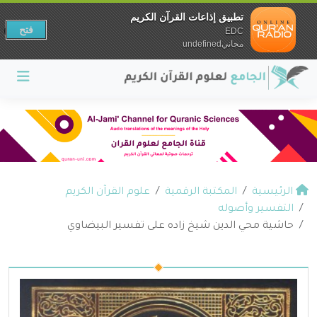
تطبيق إذاعات القرآن الكريم
فتح
EDC
مجانيundefined
الرئيسية
المكتبة الرقمية
علوم القرآن الكريم
التفسير وأصوله
حاشية محي الدين شيخ زاده على تفسير البيضاوي