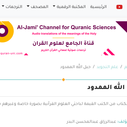
الرئيسية
المكتبة الرقمية
المصحف
الترجمات
م
علم التجويد
حبل الله الممدود
الله الممدود
الكتاب من الكتب القيمة لباحثي العلوم القرآنية بصورة خاصة وغيره
ؤلف:
عبدالرزاق عبدالمحسن البدر