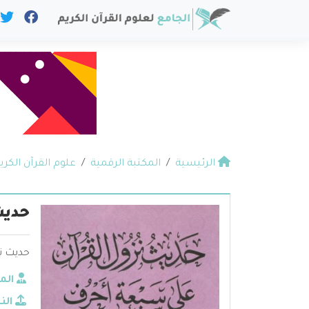
الرئيسية
المكتبة الرقمية
علوم القرآن الكري
حديث
حديث ن
الم
الن