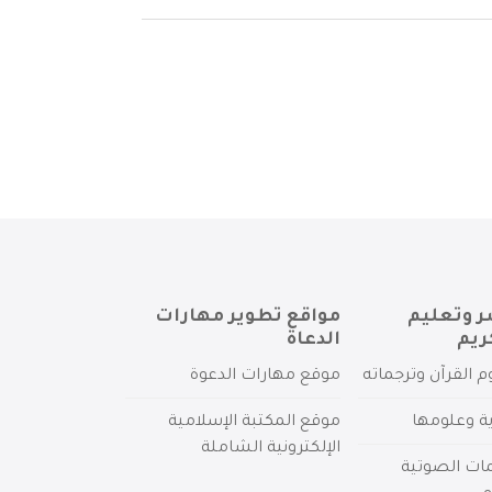
ر وتعليم
مواقع تطوير مهارات
ريم
الدعاة
م القرآن وترجماته
موقع مهارات الدعوة
ية وعلومها
موقع المكتبة الإسلامية
الإلكترونية الشاملة
مات الصوتية