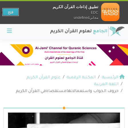
تطبيق إذاعات القرآن الكريم
فتح
EDC
مجانيundefined
الرئيسية
المكتبة الرقمية
علوم القرآن الكريم
اللغة العربية
حروف الجواب واستعمالاتهامستقصاةفي القرآن الكريم