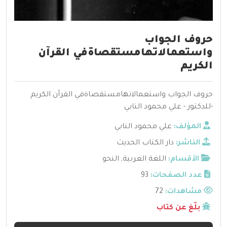
حروف الجواب
واستعمالاتهامستقصاةفي القرآن
الكريم
حروف الجواب واستعمالاتهامستقصاةفي القرآن الكريم
-للدكتور - علي محمود النابي
المؤلف:
علي محمود النابي
الناشر:
دار الكتاب الحديث
الأقسام:
اللغة العربية
,
النحو
عدد الصفحات:
93
مشاهدات:
72
بلّغ عن كتاب