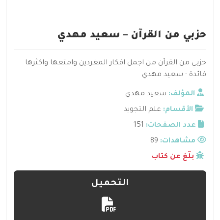
حزبي من القرآن – سعيد مهدي
حزبي من القرآن من اجمل افكار المغردين وامتعها واكثرها
فائدة - سعيد مهدي
المؤلف:
سعيد مهدي
الأقسام:
علم التجويد
عدد الصفحات:
151
مشاهدات:
89
بلّغ عن كتاب
التحميل