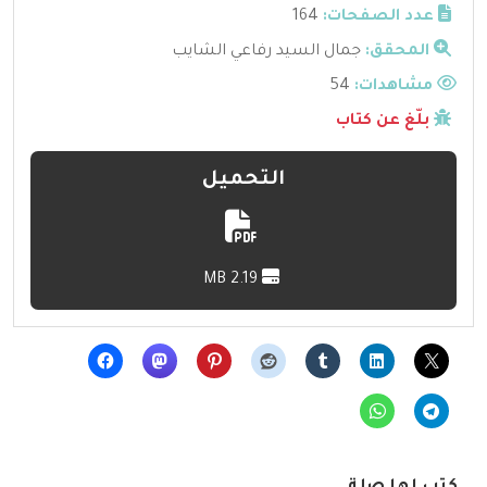
عدد الصفحات:
164
المحقق:
جمال السيد رفاعي الشايب
مشاهدات:
54
بلّغ عن كتاب
التحميل
2.19 MB