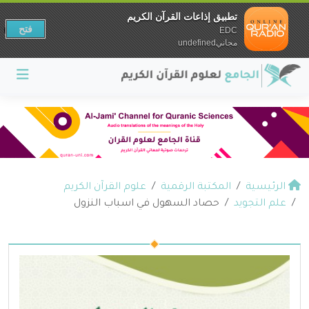
تطبيق إذاعات القرآن الكريم
فتح
EDC
مجانيundefined
الرئيسية
المكتبة الرقمية
علوم القرآن الكريم
علم التجويد
حصاد السهول في اسباب النزول