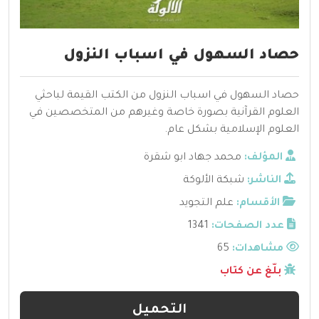
حصاد السهول في اسباب النزول
حصاد السهول في اسباب النزول من الكتب القيمة لباحثي
العلوم القرآنية بصورة خاصة وغيرهم من المتخصصين في
العلوم الإسلامية بشكل عام.
المؤلف:
محمد جهاد ابو شقرة
الناشر:
شبكة الألوكة
الأقسام:
علم التجويد
عدد الصفحات:
1341
مشاهدات:
65
بلّغ عن كتاب
التحميل