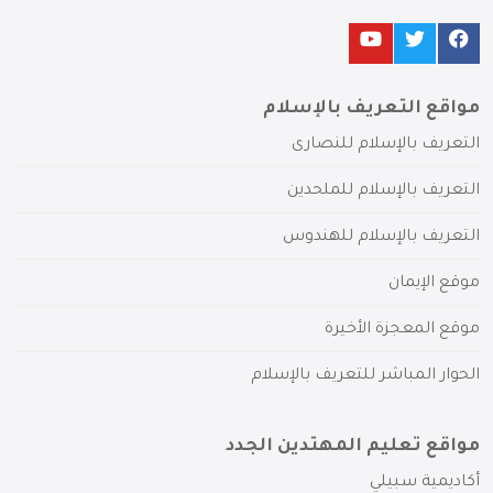
مواقع التعريف بالإسلام
التعريف بالإسلام للنصارى
التعريف بالإسلام للملحدين
التعريف بالإسلام للهندوس
موقع الإيمان
موقع المعجزة الأخيرة
الحوار المباشر للتعريف بالإسلام
مواقع تعليم المهتدين الجدد
أكاديمية سبيلي