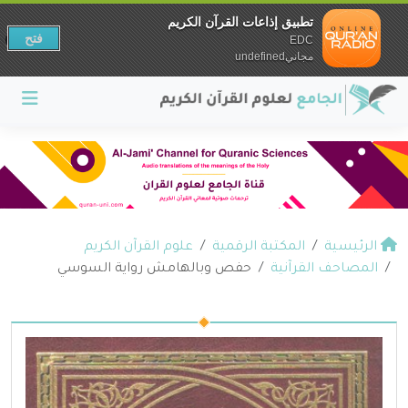
تطبيق إذاعات القرآن الكريم
فتح
EDC
مجانيundefined
الرئيسية
المكتبة الرقمية
علوم القرآن الكريم
المصاحف القرآنية
حفص وبالهامش رواية السوسي