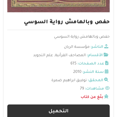
حفص وبالهامش رواية السوسي
حفص وبالهامش رواية السوسي
الناشر:
مؤسسة الريان
الأقسام:
المصاحف القرآنية
,
علم التجويد
عدد الصفحات:
615
سنة النشر:
2010
المحقق:
توفيق ابراهيم ضمرة
مشاهدات:
79
بلّغ عن كتاب
التحميل