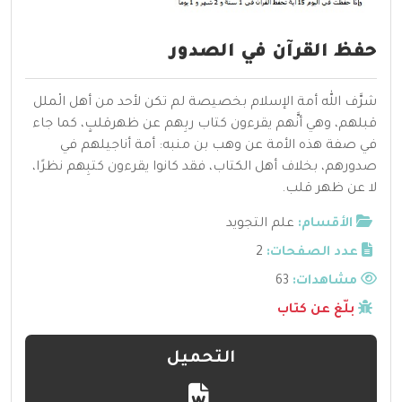
حفظ القرآن في الصدور
شرَّف الله أمة الإسلام بخصيصة لم تكن لأحد من أهل الْملل
قبلهم، وهي أنَّهم يقرءون كتاب ربِهم عن ظهرقلبٍ، كما جاء
في صفة هذه الأمة عن وهب بن منبه: أمة أناجيلهم في
صدورهم، بخلاف أهل الكتاب، فقد كانوا يقرءون كتبِهم نظرًا،
لا عن ظهر قلب.
الأقسام:
علم التجويد
عدد الصفحات:
2
مشاهدات:
63
بلّغ عن كتاب
التحميل