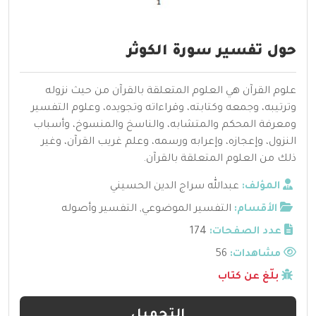
حول تفسير سورة الكوثر
علوم القرآن هي العلوم المتعلقة بالقرآن من حيث نزوله
وترتيبه، وجمعه وكتابته، وقراءاته وتجويده، وعلوم التفسير
ومعرفة المحكم والمتشابه، والناسخ والمنسوخ، وأسباب
النزول، وإعجازه، وإعرابه ورسمه، وعلم غريب القرآن، وغير
ذلك من العلوم المتعلقة بالقرآن.
المؤلف:
عبدالله سراج الدين الحسيني
الأقسام:
التفسير الموضوعي
,
التفسير وأصوله
عدد الصفحات:
174
مشاهدات:
56
بلّغ عن كتاب
التحميل