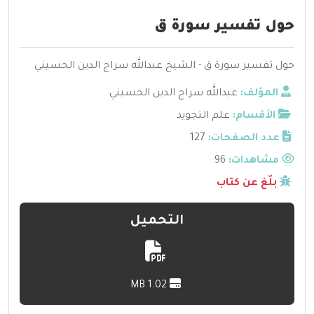
حول تفسير سورة ق
حول تفسير سورة ق - الشيخ عبدالله سراج الدين الحسيني
المؤلف:
عبدالله سراج الدين الحسيني
الأقسام:
علم التجويد
عدد الصفحات:
127
مشاهدات:
96
بلّغ عن كتاب
التحميل
1.02 MB