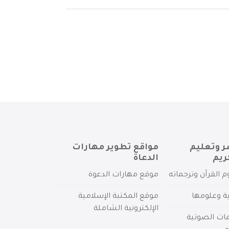
ر وتعليم
مواقع تطوير مهارات
ريم
الدعاة
م القرآن وترجماته
موقع مهارات الدعوة
ية وعلومها
موقع المكتبة الإسلامية
الإلكترونية الشاملة
مات الصوتية