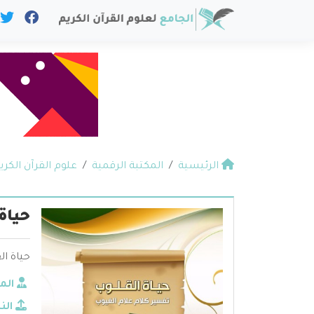
الرئيسية
المكتبة الرقمية
علوم القرآن الكري
حياة
حياة القلو
الم
الن