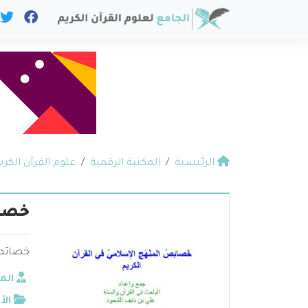
الرئيسية
المكتبة الرقمية
علوم القرآن الكري
خصائ
خصائص ا
الم
الأ