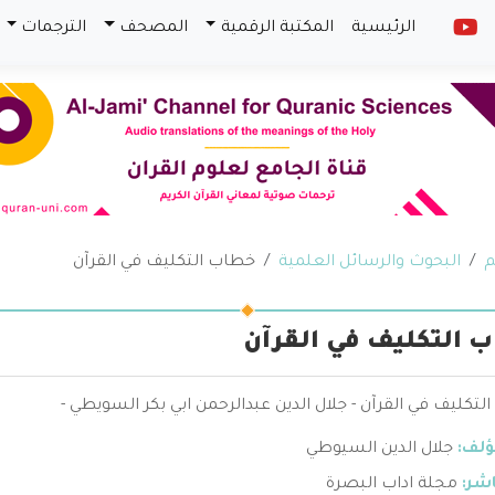
الرئيسية
المكتبة الرقمية
المصحف
الترجمات
م
البحوث والرسائل العلمية
خطاب التكليف في القرآن
 التكليف في القرآن
تكليف في القرآن - جلال الدين عبدالرحمن ابي بكر السويطي -
ؤلف:
جلال الدين السيوطي
اشر:
مجلة اداب البصرة