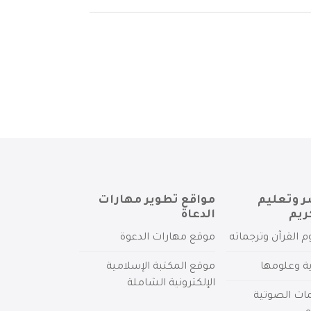
ر وتعليم
مواقع تطوير مهارات
ريم
الدعاة
م القرآن وترجماته
موقع مهارات الدعوة
ية وعلومها
موقع المكتبة الإسلامية
الإلكترونية الشاملة
مات الصوتية