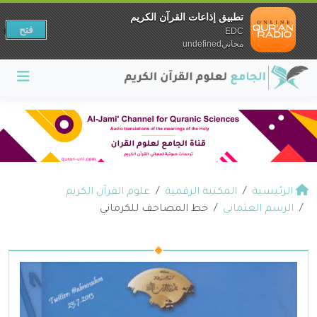
تطبيق إذاعات القرآن الكريم
فتح
EDC
مجانيundefined
الرئيسية
المكتبة الرقمية
علوم القرآن الكريم
الرسم العثماني
خط المصاحف للكرماني