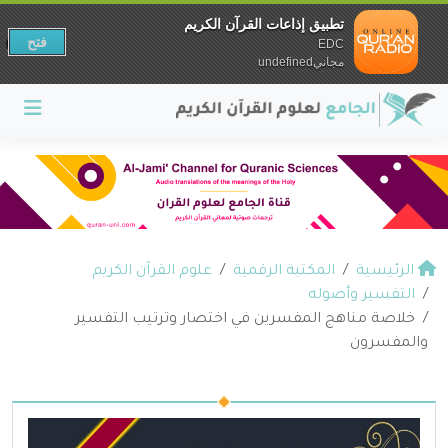
تطبيق إذاعات القرآن الكريم
فتح
EDC
مجانيundefined
الرئيسية
المكتبة الرقمية
علوم القرآن الكريم
التفسير وأصوله
خلاصة مناهج المفسرين في اختصار وترتيب التفسير
والمفسرون