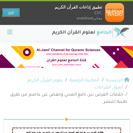
تطبيق إذاعات القرآن الكريم
فتح
EDC
مجانيundefined
الرئيسية
المكتبة الرقمية
علوم القرآن الكريم
أصول القراءات
خلافات الفرش بين نافع المدني وحفص عن عاصم من طرق
طيبة للنشر