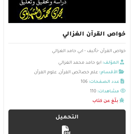
خواص القرآن الغزالي
خواص القرآن -تأليف - ابي حامد الغزالي
المؤلف:
ابو حامد محمد الغزالي
الأقسام:
علم خصائص القرآن
,
علوم القرآن
عدد الصفحات:
106
مشاهدات:
110
بلّغ عن كتاب
التحميل