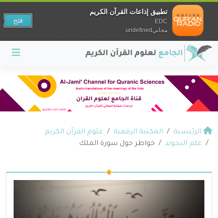
تطبيق إذاعات القرآن الكريم
فتح
EDC
مجانيundefined
الرئيسية
المكتبة الرقمية
علوم القرآن الكريم
علم التجويد
خواطر حول سورة الملك