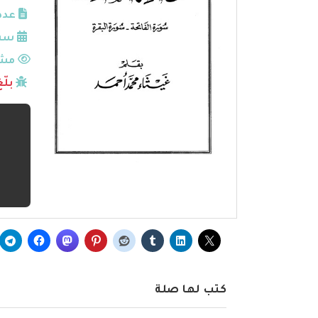
عدد
سنة
مشا
بلّ
كتب لها صلة