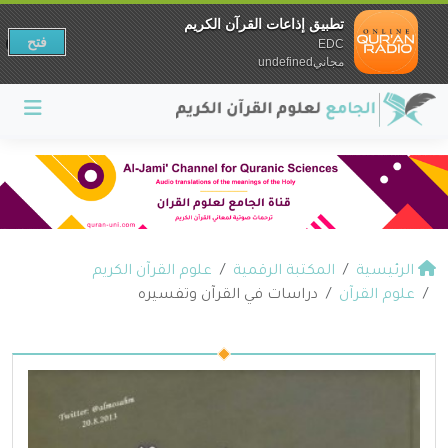
تطبيق إذاعات القرآن الكريم
فتح
EDC
مجانيundefined
الرئيسية
المكتبة الرقمية
علوم القرآن الكريم
علوم القرآن
دراسات في القرآن وتفسيره