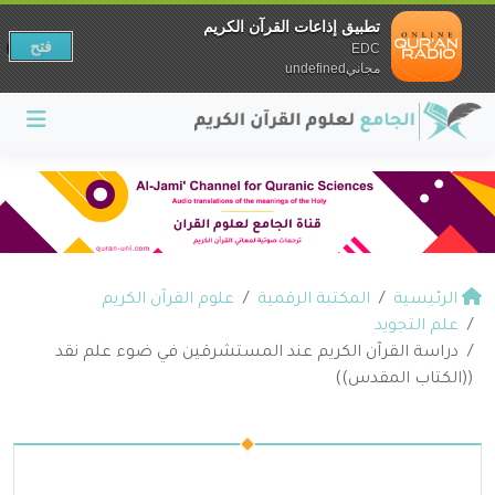
تطبيق إذاعات القرآن الكريم
فتح
EDC
مجانيundefined
الرئيسية
المكتبة الرقمية
علوم القرآن الكريم
علم التجويد
دراسة القرآن الكريم عند المستشرقين في ضوء علم نقد
((الكتاب المقدس))