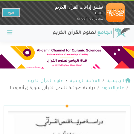
تطبيق إذاعات القرآن الكريم
فتح
EDC
مجانيundefined
الرئيسية
المكتبة الرقمية
علوم القرآن الكريم
علم التجويد
دراسة صوتية للنص القرآني سورة ق أنموذجا