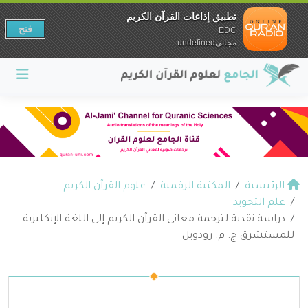
تطبيق إذاعات القرآن الكريم
فتح
EDC
مجانيundefined
الرئيسية
المكتبة الرقمية
علوم القرآن الكريم
علم التجويد
دراسة نقدية لترجمة معاني القرآن الكريم إلى اللغة الإنكليزية
للمستشرق ج. م. رودويل