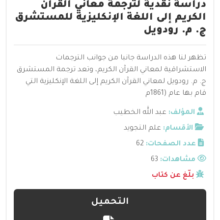
دراسة نقدية لترجمة معاني القرآن
الكريم إلى اللغة الإنكليزية للمستشرق
ج. م. رودويل
تظهر لنا هذه الدراسة جانبا من جوانب الترجمات
الاستشراقية لمعاني القرآن الكريم، وتعد ترجمة المستشرق
ج. م. رودويل لمعاني القرآن الكريم إلى اللغة الإنكليزية التي
قام بها عام (1861م
المؤلف:
عبد الله الخطيب
الأقسام:
علم التجويد
عدد الصفحات:
62
مشاهدات:
63
بلّغ عن كتاب
التحميل