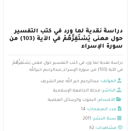
دراسة نقدية لما ورد في كتب التفسير
حول معنى يَسْتَفِزَّهُمْ في الآية (103) من
سورة الإسراء
دراسة نقدية لما ورد في كتب التفسير حول معنى يَسْتَفِزَّهُمْ
في الآية (103) من سورة الإسراء_عبدالرحبم خيرالله .
المؤلف:
عبدالرحيم خير الله عمر الشريف
الناشر:
مجلة الجامعة الإسلامية
الأقسام:
البحوث والرسائل العلمية
عدد الصفحات:
14
سنة النشر:
2011
مشاهدات:
62