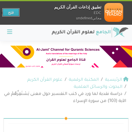
تطبيق إذاعات القرآن الكريم
فتح
EDC
مجانيundefined
الرئيسية
المكتبة الرقمية
علوم القرآن الكريم
البحوث والرسائل العلمية
دراسة نقدية لما ورد في كتب التفسير حول معنى يَسْتَفِزَّهُمْ في
الآية (103) من سورة الإسراء