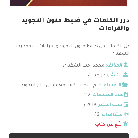
درر الكلمات في ضبط متون التجويد
والقراءات
درر الكلمات في ضبط متون التجويد والقراءات - محمد رجب
الشقيري
المؤلف:
محمد رجب الشقيري
الناشر:
دار خير زاد
الأقسام:
علم التجويد
,
كتب مهمة في علم التجويد
عدد الصفحات:
112
سنة النشر:
2019م
مشاهدات:
66
بلّغ عن كتاب