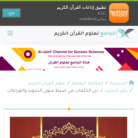
تطبيق إذاعات القرآن الكريم
فتح
EDC
مجانيundefined
الرئيسية
المكتبة الرقمية
علوم القرآن الكريم
علم التجويد
درر الكلمات في ضبط متون التجويد والقراءات