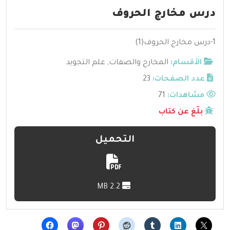
درس مخارج الحروف
1-درس مخارج الحروف(1)
الأقسام:
المخارج والصفات
,
علم التجويد
عدد الصفحات:
23
مشاهدات:
71
بلّغ عن كتاب
التحميل
2.2 MB