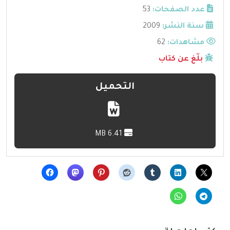
عدد الصفحات:
53
سنة النشر:
2009
مشاهدات:
62
بلّغ عن كتاب
التحميل
6.41 MB