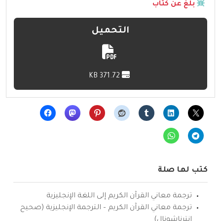
بلّغ عن كتاب
التحميل
371.72 KB
كتب لها صلة
ترجمة معاني القرآن الكريم إلى اللغة الإنجليزية
ترجمة معاني القرآن الكريم – الترجمة الإنجليزية (صحيح
انترناشونال)