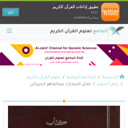
تطبيق إذاعات القرآن الكريم
فتح
EDC
مجانيundefined
الرئيسية
المكتبة الرقمية
علوم القرآن الكريم
علم التجويد
دلائل الاعجاز لـ عبدالقاهر الجرجاني