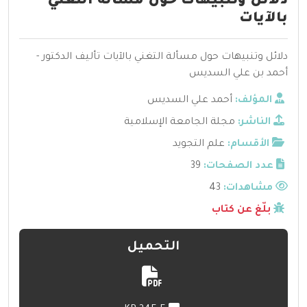
دلائل وتنبيهات حول مسألة التغني
بالآيات
دلائل وتنبيهات حول مسألة التغني بالآيات تأليف الدكتور -
أحمد بن علي السديس
المؤلف:
أحمد علي السديس
الناشر:
مجلة الجامعة الإسلامية
الأقسام:
علم التجويد
عدد الصفحات:
39
مشاهدات:
43
بلّغ عن كتاب
التحميل