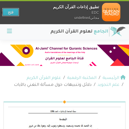
تطبيق إذاعات القرآن الكريم
فتح
EDC
مجانيundefined
الرئيسية
المكتبة الرقمية
علوم القرآن الكريم
علم التجويد
دلائل وتنبيهات حول مسألة التغني بالآيات