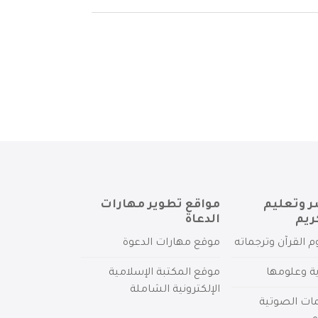
ر وتعليم
مواقع تطوير مهارات
ريم
الدعاة
م القرآن وترجماته
موقع مهارات الدعوة
ية وعلومها
موقع المكتبة الإسلامية
الإلكترونية الشاملة
مات الصوتية